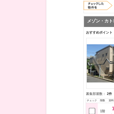
メゾン・カト
おすすめポイント
募集部屋数：
2件
チェック
階数
賃料
1階