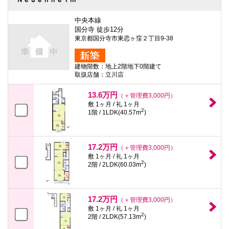
中央本線
国分寺 徒歩12分
東京都国分寺市東恋ヶ窪２丁目9-38
建物階数：地上2階地下0階建て
取扱店舗：立川店
13.6万円
（＋管理費3,000円）
敷 1ヶ月 / 礼 1ヶ月
2
1階 / 1LDK(40.57m
)
17.2万円
（＋管理費3,000円）
敷 1ヶ月 / 礼 1ヶ月
2
2階 / 2LDK(60.03m
)
17.2万円
（＋管理費3,000円）
敷 1ヶ月 / 礼 1ヶ月
2
2階 / 2LDK(57.13m
)