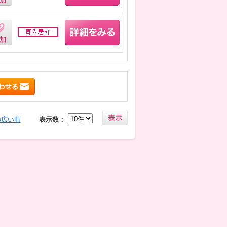
の広い順
表示数：