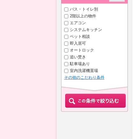
バス・トイレ別
2階以上の物件
エアコン
システムキッチン
ペット相談
即入居可
オートロック
追い焚き
駐車場あり
室内洗濯機置場
その他のこだわり条件