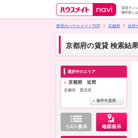
賃貸マン
物件探し
賃貸のハウスメイトTOP
京都府
住所
京都府の賃貸 検索結
選択中のエリア
京都府 近郊
京都市 西京区