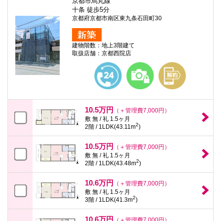
京都市烏丸線
十条 徒歩5分
京都府京都市南区東九条石田町30
建物階数：地上3階建て
取扱店舗：京都西院店
10.5万円
（＋管理費7,000円）
敷 無 / 礼 1.5ヶ月
2
2階 / 1LDK(43.11m
)
10.5万円
（＋管理費7,000円）
敷 無 / 礼 1.5ヶ月
2
2階 / 1LDK(43.48m
)
10.6万円
（＋管理費7,000円）
敷 無 / 礼 1.5ヶ月
2
3階 / 1LDK(41.3m
)
10.6万円
（＋管理費7,000円）