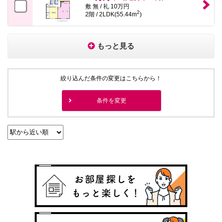
敷 無 / 礼 10万円
2
2階 / 2LDK(55.44m
)
もっと見る
絞り込んだ条件の変更はこちらから！
条件を変更