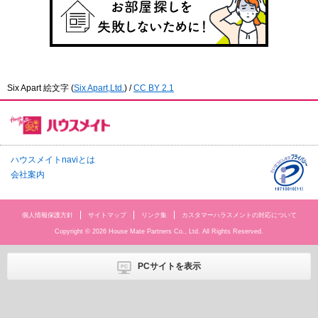
Six Apart 絵文字
(
Six Apart,Ltd.
) /
CC BY 2.1
ハウスメイトnaviとは
会社案内
個人情報保護方針
サイトマップ
リンク集
カスタマーハラスメントの対応について
Copyright © 2026 House Mate Partners Co., Ltd. All Rights Reserved.
PCサイトを表示