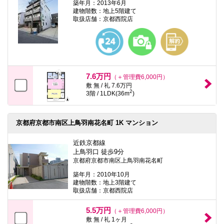
築年月：2013年6月
建物階数：地上5階建て
取扱店舗：京都西院店
7.6万円
（＋管理費6,000円）
敷 無 / 礼 7.6万円
2
3階 / 1LDK(36m
)
京都府京都市南区上鳥羽南花名町 1K マンション
近鉄京都線
上鳥羽口 徒歩9分
京都府京都市南区上鳥羽南花名町
築年月：2010年10月
建物階数：地上3階建て
取扱店舗：京都西院店
5.5万円
（＋管理費6,000円）
敷 無 / 礼 1ヶ月