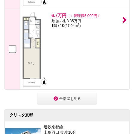
6.7万円
（＋管理費5,000円）
敷 無 / 礼 3.35万円
2
1階 / 1K(27.04m
)
全部屋を見る
クリスタ京都
近鉄京都線
上鳥羽口 徒歩10分