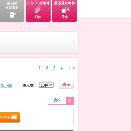
0
0
件
件
1
2
3
4
5
6
7
8
9
10
11
12
13
の広い順
表示数：
次へ