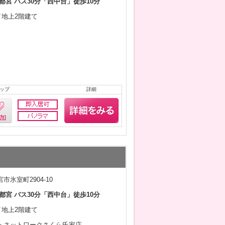
都宮 バス30分「西中台」徒歩10分
月／地上2階建て
ップ
詳細
市氷室町2904-10
都宮 バス30分「西中台」徒歩10分
月／地上2階建て
トネットワークさくら氏家店