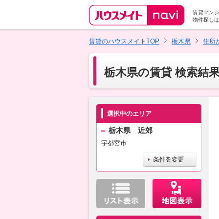
賃貸マン
物件探し
賃貸のハウスメイトTOP
栃木県
住所
栃木県の賃貸 検索結
選択中のエリア
栃木県 近郊
宇都宮市