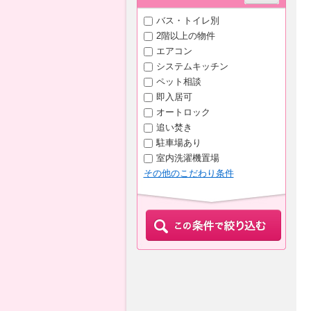
バス・トイレ別
2階以上の物件
エアコン
システムキッチン
ペット相談
即入居可
オートロック
追い焚き
駐車場あり
室内洗濯機置場
その他のこだわり条件