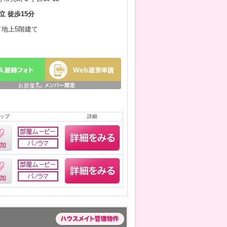
立 徒歩15分
月／地上5階建て
ップ
詳細