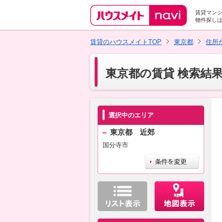
賃貸マン
物件探し
賃貸のハウスメイトTOP
東京都
住所
東京都の賃貸 検索結
選択中のエリア
東京都 近郊
国分寺市