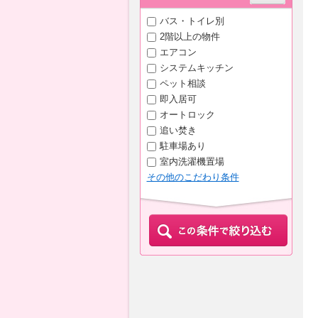
バス・トイレ別
2階以上の物件
エアコン
システムキッチン
ペット相談
即入居可
オートロック
追い焚き
駐車場あり
室内洗濯機置場
その他のこだわり条件