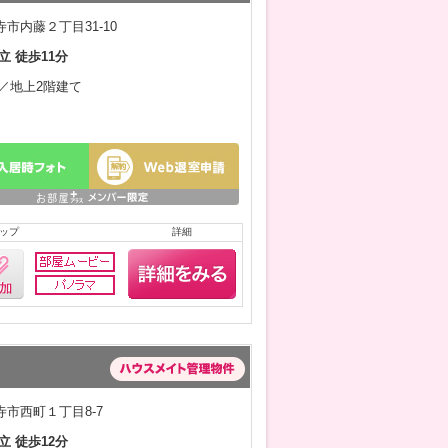
市内藤２丁目31-10
立 徒歩11分
月／地上2階建て
ップ
詳細
市西町１丁目8-7
立 徒歩12分