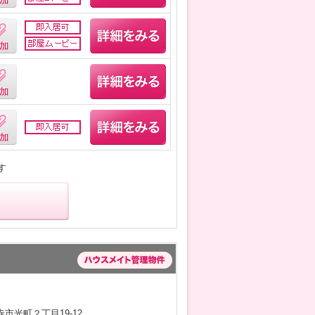
す
市光町２丁目19-12