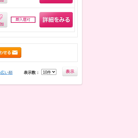
の広い順
表示数：