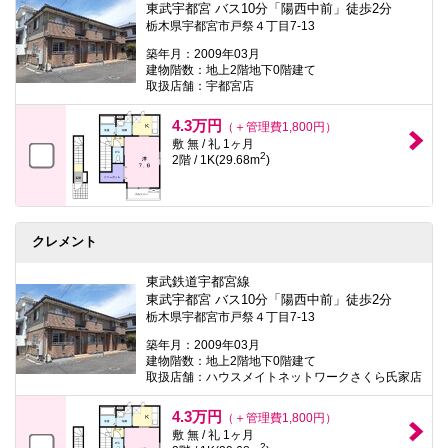
東武宇都宮 バス10分「陽西中前」徒歩2分
栃木県宇都宮市戸祭４丁目7-13
築年月：2009年03月
建物階数：地上2階地下0階建て
取扱店舗：宇都宮店
4.3万円
（＋管理費1,800円）
敷 無 / 礼 1ヶ月
2
2階 / 1K(29.68m
)
クレメント
東武鉄道宇都宮線
東武宇都宮 バス10分「陽西中前」徒歩2分
栃木県宇都宮市戸祭４丁目7-13
築年月：2009年03月
建物階数：地上2階地下0階建て
取扱店舗：ハウスメイトネットワークさくら氏家店
4.3万円
（＋管理費1,800円）
敷 無 / 礼 1ヶ月
2