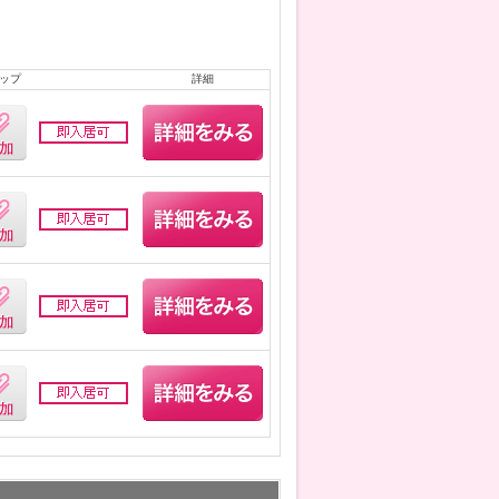
ップ
詳細