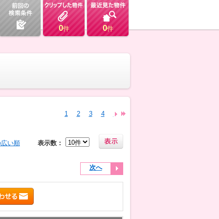
0
0
件
件
1
2
3
4
5
6
7
8
9
10
11
12
13
の広い順
表示数：
次へ