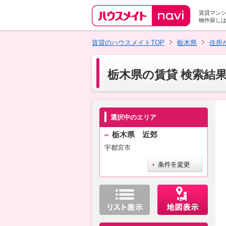
賃貸マン
物件探し
賃貸のハウスメイトTOP
栃木県
住所
栃木県の賃貸 検索結
選択中のエリア
栃木県 近郊
宇都宮市