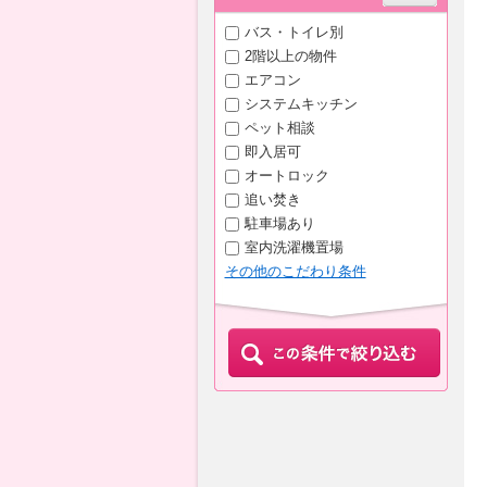
バス・トイレ別
2階以上の物件
エアコン
システムキッチン
ペット相談
即入居可
オートロック
追い焚き
駐車場あり
室内洗濯機置場
その他のこだわり条件