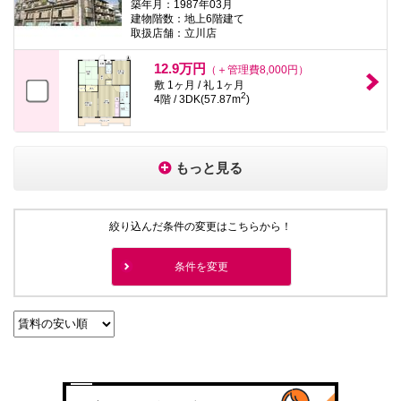
築年月：1987年03月
建物階数：地上6階建て
取扱店舗：立川店
12.9万円
（＋管理費8,000円）
敷 1ヶ月 / 礼 1ヶ月
2
4階 / 3DK(57.87m
)
もっと見る
絞り込んだ条件の変更はこちらから！
条件を変更