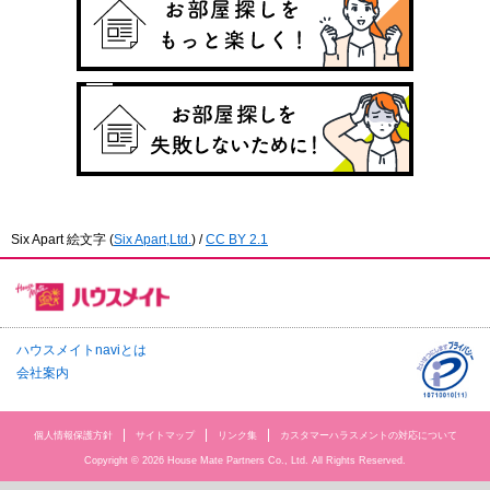
Six Apart 絵文字
(
Six Apart,Ltd.
) /
CC BY 2.1
ハウスメイトnaviとは
会社案内
個人情報保護方針
サイトマップ
リンク集
カスタマーハラスメントの対応について
Copyright © 2026 House Mate Partners Co., Ltd. All Rights Reserved.