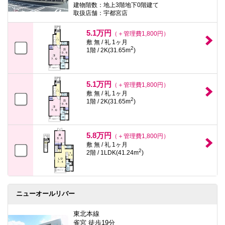
建物階数：地上3階地下0階建て
取扱店舗：宇都宮店
5.1万円
（＋管理費1,800円）
敷 無 / 礼 1ヶ月
2
1階 / 2K(31.65m
)
5.1万円
（＋管理費1,800円）
敷 無 / 礼 1ヶ月
2
1階 / 2K(31.65m
)
5.8万円
（＋管理費1,800円）
敷 無 / 礼 1ヶ月
2
2階 / 1LDK(41.24m
)
ニューオールリバー
東北本線
雀宮 徒歩19分