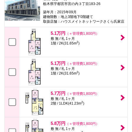
栃木県宇都宮市宮の内３丁目183-26
築年月：2015年09月
建物階数：地上3階地下0階建て
取扱店舗：ハウスメイトネットワークさくら氏家店
5.1万円
（＋管理費1,800円）
敷 無 / 礼 1ヶ月
2
1階 / 2K(31.65m
)
5.1万円
（＋管理費1,800円）
敷 無 / 礼 1ヶ月
2
1階 / 2K(31.65m
)
5.7万円
（＋管理費1,800円）
敷 無 / 礼 1ヶ月
2
2階 / 1LDK(41.23m
)
5.8万円
（＋管理費1,800円）
敷 無 / 礼 1ヶ月