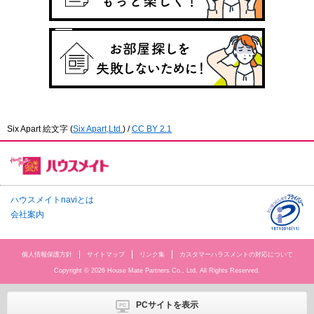
Six Apart 絵文字
(
Six Apart,Ltd.
) /
CC BY 2.1
ハウスメイトnaviとは
会社案内
個人情報保護方針
サイトマップ
リンク集
カスタマーハラスメントの対応について
Copyright © 2026 House Mate Partners Co., Ltd. All Rights Reserved.
PCサイトを表示