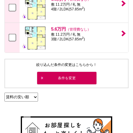
敷 11.2万円 / 礼 無
2
4階 / 2LDK(57.85m
)
5.6万円
（管理費なし）
敷 11.2万円 / 礼 無
2
3階 / 2LDK(57.85m
)
絞り込んだ条件の変更はこちらから！
条件を変更