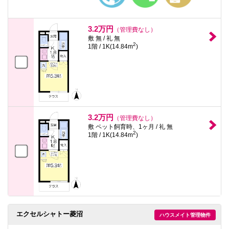
3.2万円
（管理費なし）
敷 無 / 礼 無
2
1階 / 1K(14.84m
)
3.2万円
（管理費なし）
敷 ペット飼育時、1ヶ月 / 礼 無
2
1階 / 1K(14.84m
)
エクセルシャトー菱沼
ハウスメイト管理物件