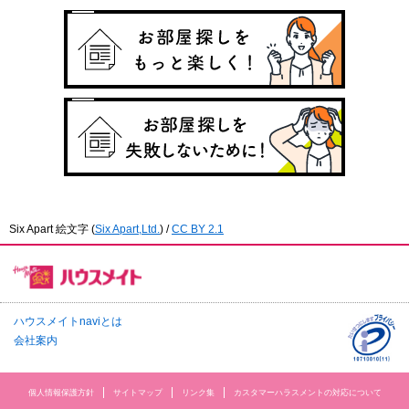
Six Apart 絵文字
(
Six Apart,Ltd.
) /
CC BY 2.1
ハウスメイトnaviとは
会社案内
個人情報保護方針
サイトマップ
リンク集
カスタマーハラスメントの対応について