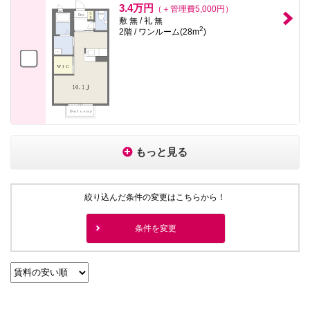
3.4万円
（＋管理費5,000円）
敷 無 / 礼 無
2
2階 / ワンルーム(28m
)
もっと見る
絞り込んだ条件の変更はこちらから！
条件を変更