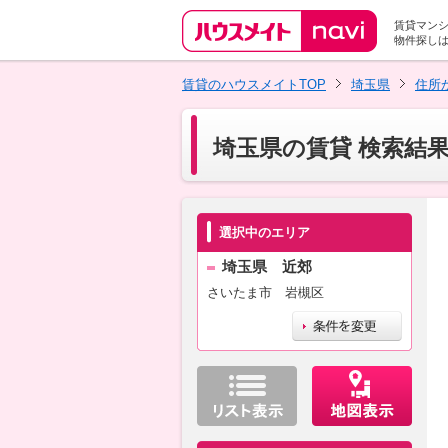
賃貸マン
物件探し
賃貸のハウスメイトTOP
埼玉県
住所
埼玉県の賃貸 検索結
選択中のエリア
埼玉県 近郊
さいたま市 岩槻区