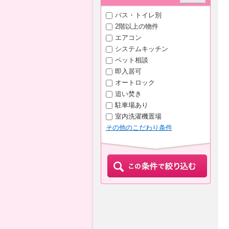
バス・トイレ別
2階以上の物件
エアコン
システムキッチン
ペット相談
即入居可
オートロック
追い焚き
駐車場あり
室内洗濯機置場
その他のこだわり条件