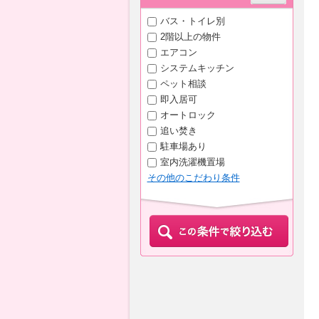
バス・トイレ別
2階以上の物件
エアコン
システムキッチン
ペット相談
即入居可
オートロック
追い焚き
駐車場あり
室内洗濯機置場
その他のこだわり条件