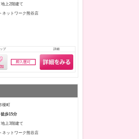
月／地上2階建て
トネットワーク熊谷店
ップ
詳細
市榎町
 徒歩15分
月／地上3階建て
トネットワーク熊谷店