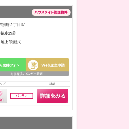
市別府２丁目37
 徒歩15分
月／地上2階建て
ップ
詳細