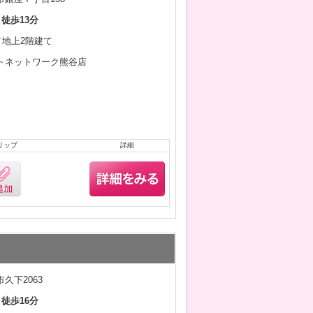
 徒歩13分
月／地上2階建て
トネットワーク熊谷店
リップ
詳細
久下2063
 徒歩16分