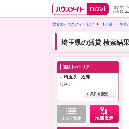
賃貸マン
物件探し
賃貸のハウスメイトTOP
埼玉県
住所
埼玉県の賃貸 検索結
選択中のエリア
埼玉県 近郊
熊谷市