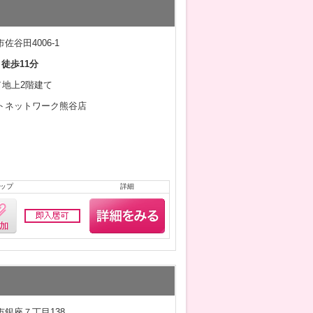
佐谷田4006-1
 徒歩11分
月／地上2階建て
トネットワーク熊谷店
ップ
詳細
銀座７丁目138