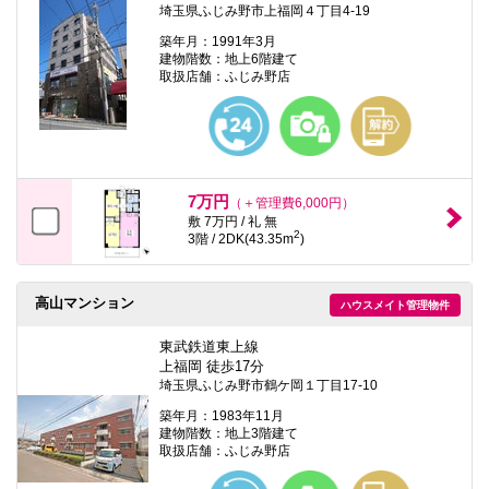
埼玉県ふじみ野市上福岡４丁目4-19
築年月：1991年3月
建物階数：地上6階建て
取扱店舗：ふじみ野店
7万円
（＋管理費6,000円）
敷 7万円 / 礼 無
2
3階 / 2DK(43.35m
)
高山マンション
ハウスメイト管理物件
東武鉄道東上線
上福岡 徒歩17分
埼玉県ふじみ野市鶴ケ岡１丁目17-10
築年月：1983年11月
建物階数：地上3階建て
取扱店舗：ふじみ野店