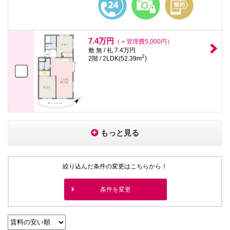
7.4万円
（＋管理費5,000円）
敷 無 / 礼 7.4万円
2
2階 / 2LDK(52.39m
)
もっと見る
絞り込んだ条件の変更はこちらから！
条件を変更