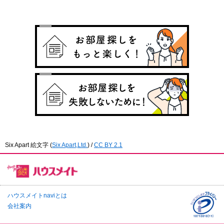
Six Apart 絵文字
(
Six Apart,Ltd.
) /
CC BY 2.1
ハウスメイトnaviとは
会社案内