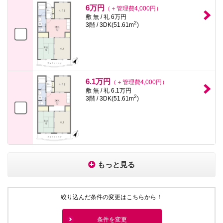
6万円
（＋管理費4,000円）
敷 無 / 礼 6万円
2
3階 / 3DK(51.61m
)
6.1万円
（＋管理費4,000円）
敷 無 / 礼 6.1万円
2
3階 / 3DK(51.61m
)
もっと見る
絞り込んだ条件の変更はこちらから！
条件を変更