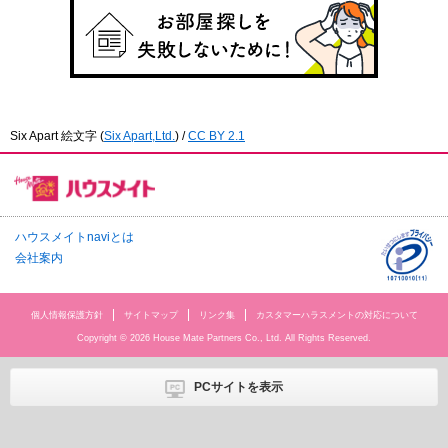
Six Apart 絵文字
(
Six Apart,Ltd.
) /
CC BY 2.1
ハウスメイトnaviとは
会社案内
個人情報保護方針
サイトマップ
リンク集
カスタマーハラスメントの対応について
Copyright © 2026 House Mate Partners Co., Ltd. All Rights Reserved.
PCサイトを表示