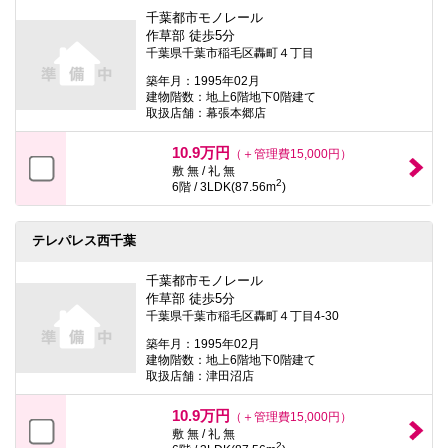
千葉都市モノレール
作草部 徒歩5分
千葉県千葉市稲毛区轟町４丁目
築年月：1995年02月
建物階数：地上6階地下0階建て
取扱店舗：幕張本郷店
10.9万円
（＋管理費15,000円）
敷 無 / 礼 無
2
6階 / 3LDK(87.56m
)
テレパレス西千葉
千葉都市モノレール
作草部 徒歩5分
千葉県千葉市稲毛区轟町４丁目4-30
築年月：1995年02月
建物階数：地上6階地下0階建て
取扱店舗：津田沼店
10.9万円
（＋管理費15,000円）
敷 無 / 礼 無
2