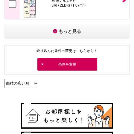
敷 無 / 礼 1ヶ月
2
3階 / 2LDK(71.07m
)
もっと見る
絞り込んだ条件の変更はこちらから！
条件を変更