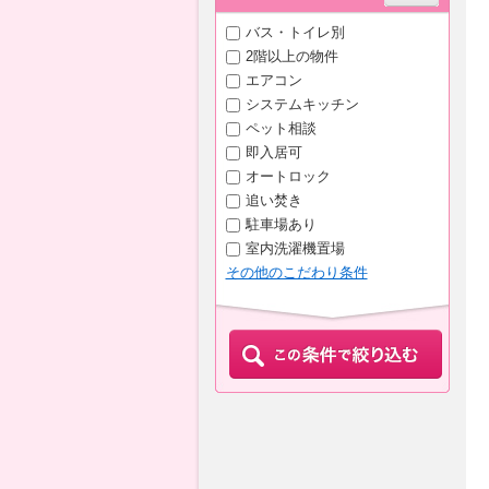
バス・トイレ別
2階以上の物件
エアコン
システムキッチン
ペット相談
即入居可
オートロック
追い焚き
駐車場あり
室内洗濯機置場
その他のこだわり条件