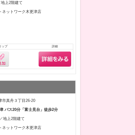
月／地上2階建て
トネットワーク木更津店
リップ
詳細
市真舟３丁目26-20
津 バス20分「富士見台」徒歩2分
月／地上2階建て
トネットワーク木更津店