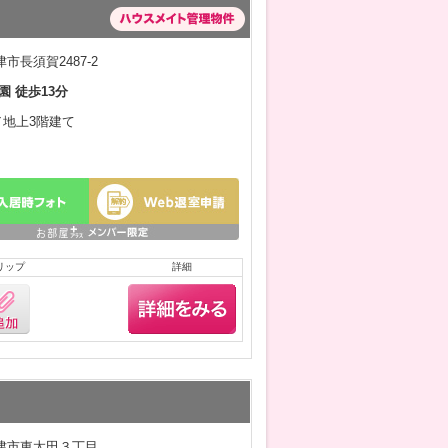
市長須賀2487-2
園 徒歩13分
月／地上3階建て
リップ
詳細
津市東太田３丁目