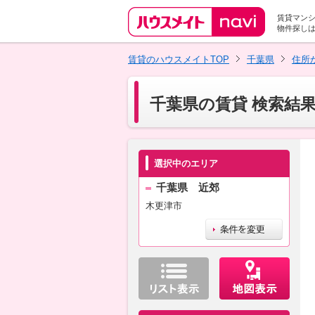
賃貸マン
物件探し
賃貸のハウスメイトTOP
千葉県
住所
千葉県の賃貸 検索結
選択中のエリア
千葉県 近郊
木更津市