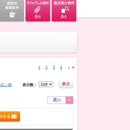
0
0
件
件
1
2
3
4
5
6
7
8
9
10
11
12
の広い順
表示数：
次へ