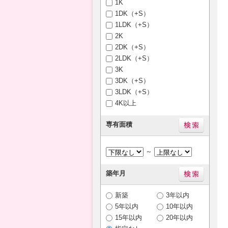
1K
1DK（+S）
1LDK（+S）
2K
2DK（+S）
2LDK（+S）
3K
3DK（+S）
3LDK（+S）
4K以上
専有面積
～
築年月
新築
3年以内
5年以内
10年以内
15年以内
20年以内