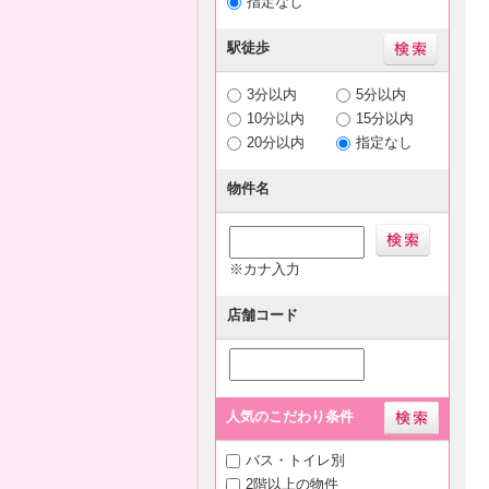
指定なし
駅徒歩
3分以内
5分以内
10分以内
15分以内
20分以内
指定なし
物件名
※カナ入力
店舗コード
人気のこだわり条件
バス・トイレ別
2階以上の物件