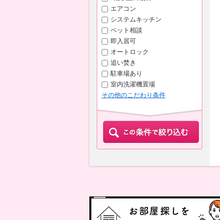
エアコン
システムキッチン
ペット相談
即入居可
オートロック
追い焚き
駐車場あり
室内洗濯機置場
その他のこだわり条件