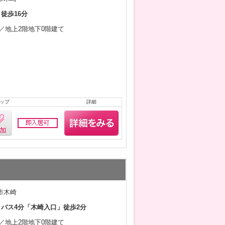
 徒歩16分
1月／地上2階地下0階建て
ップ
詳細
市木崎
 バス4分「木崎入口」徒歩2分
9月／地上2階地下0階建て