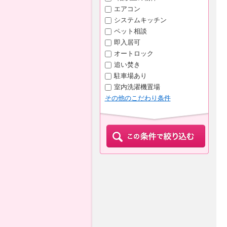
エアコン
システムキッチン
ペット相談
即入居可
オートロック
追い焚き
駐車場あり
室内洗濯機置場
その他のこだわり条件