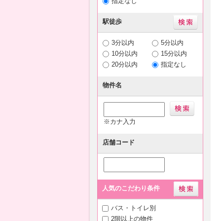
指定なし
駅徒歩
3分以内
5分以内
10分以内
15分以内
20分以内
指定なし
物件名
※カナ入力
店舗コード
人気のこだわり条件
バス・トイレ別
2階以上の物件