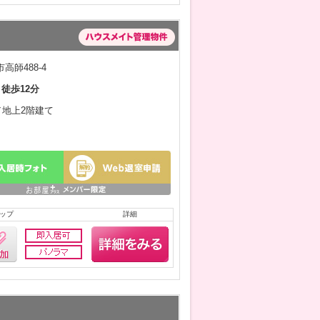
高師488-4
 徒歩12分
月／地上2階建て
ップ
詳細