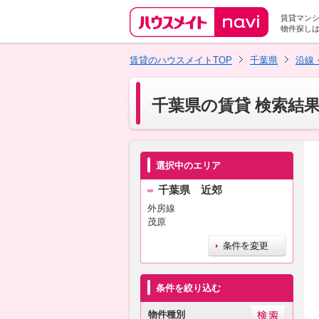
賃貸マン
物件探し
賃貸のハウスメイトTOP
千葉県
沿線
千葉県の賃貸 検索結
選択中のエリア
千葉県 近郊
外房線
茂原
条件を絞り込む
物件種別