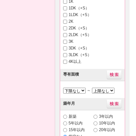
1K
1DK（+S）
1LDK（+S）
2K
2DK（+S）
2LDK（+S）
3K
3DK（+S）
3LDK（+S）
4K以上
専有面積
～
築年月
新築
3年以内
5年以内
10年以内
15年以内
20年以内