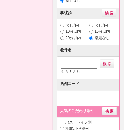
指定なし
駅徒歩
3分以内
5分以内
10分以内
15分以内
20分以内
指定なし
物件名
※カナ入力
店舗コード
人気のこだわり条件
バス・トイレ別
2階以上の物件