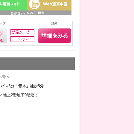
ップ
詳細
市青木
 バス3分「青木」徒歩5分
2月／地上2階地下0階建て