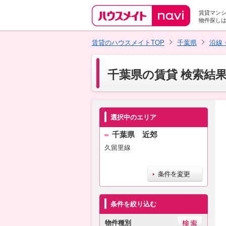
賃貸マン
物件探し
賃貸のハウスメイトTOP
千葉県
沿線
千葉県の賃貸 検索結
選択中のエリア
千葉県 近郊
久留里線
条件を絞り込む
物件種別