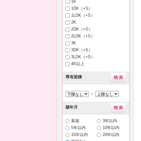
1K
1DK（+S）
1LDK（+S）
2K
2DK（+S）
2LDK（+S）
3K
3DK（+S）
3LDK（+S）
4K以上
専有面積
～
築年月
新築
3年以内
5年以内
10年以内
15年以内
20年以内