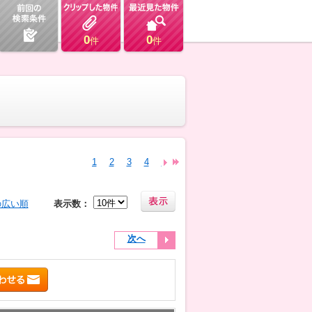
0
0
件
件
1
2
3
4
5
6
7
8
9
10
11
12
13
の広い順
表示数：
次へ