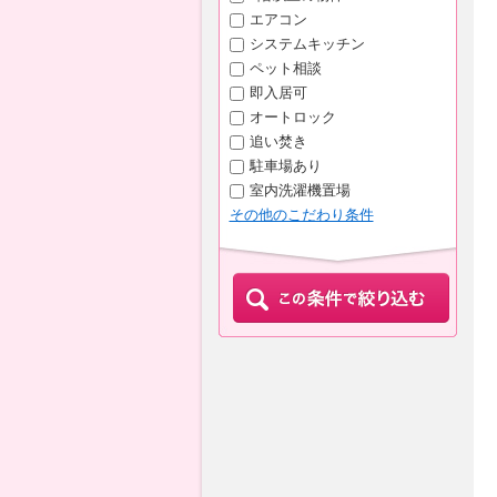
エアコン
システムキッチン
ペット相談
即入居可
オートロック
追い焚き
駐車場あり
室内洗濯機置場
その他のこだわり条件