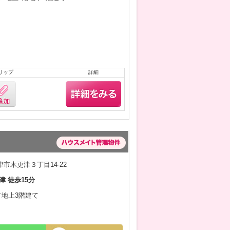
リップ
詳細
市木更津３丁目14-22
津 徒歩15分
月／地上3階建て