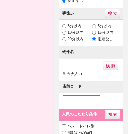
指定なし
駅徒歩
3分以内
5分以内
10分以内
15分以内
20分以内
指定なし
物件名
※カナ入力
店舗コード
人気のこだわり条件
バス・トイレ別
2階以上の物件