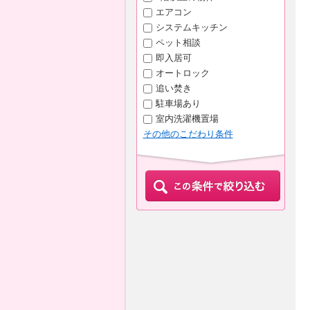
エアコン
システムキッチン
ペット相談
即入居可
オートロック
追い焚き
駐車場あり
室内洗濯機置場
その他のこだわり条件