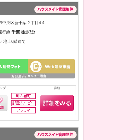
中央区新千葉２丁目4-4
緩行線
千葉 徒歩3分
月／地上6階建て
ップ
詳細