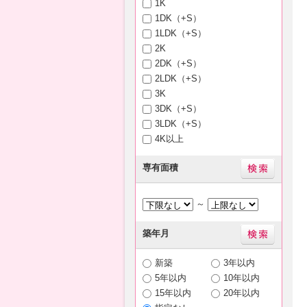
1K
1DK（+S）
1LDK（+S）
2K
2DK（+S）
2LDK（+S）
3K
3DK（+S）
3LDK（+S）
4K以上
専有面積
～
築年月
新築
3年以内
5年以内
10年以内
15年以内
20年以内