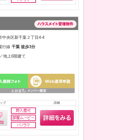
中央区新千葉２丁目4-4
緩行線
千葉 徒歩3分
月／地上6階建て
ップ
詳細