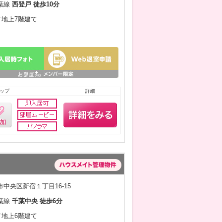
葉線
西登戸 徒歩10分
月／地上7階建て
ップ
詳細
中央区新宿１丁目16-15
葉線
千葉中央 徒歩6分
月／地上6階建て