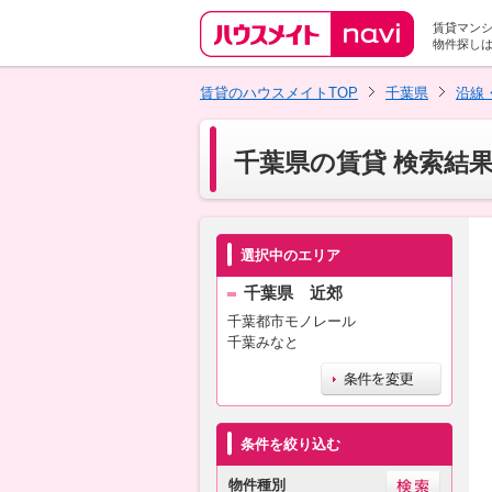
賃貸マン
物件探し
賃貸のハウスメイトTOP
千葉県
沿線
千葉県の賃貸 検索結
選択中のエリア
千葉県 近郊
千葉都市モノレール
千葉みなと
条件を絞り込む
物件種別