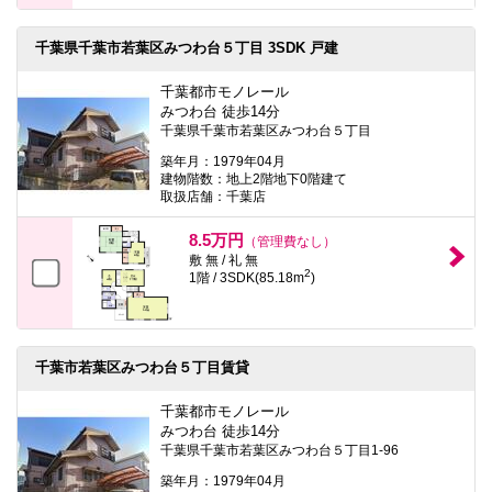
千葉県千葉市若葉区みつわ台５丁目 3SDK 戸建
千葉都市モノレール
みつわ台 徒歩14分
千葉県千葉市若葉区みつわ台５丁目
築年月：1979年04月
建物階数：地上2階地下0階建て
取扱店舗：千葉店
8.5万円
（管理費なし）
敷 無 / 礼 無
2
1階 / 3SDK(85.18m
)
千葉市若葉区みつわ台５丁目賃貸
千葉都市モノレール
みつわ台 徒歩14分
千葉県千葉市若葉区みつわ台５丁目1-96
築年月：1979年04月