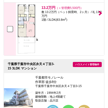
13.2万円
（＋管理費5,500円）
敷 13.2万円（ペット飼育時、2ヶ月） / 礼 13.2
万円
2
1階 / 3LDK(83.8m
)
千葉県千葉市中央区弁天４丁目3-
ハウスメイト管理物件
15 3LDK マンション
千葉都市モノレール
作草部 徒歩8分
千葉県千葉市中央区弁天４丁目3-15
築年月：1994年2月
建物階数：地上4階建て
取扱店舗：品川店