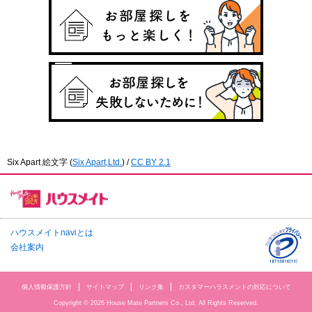
Six Apart 絵文字
(
Six Apart,Ltd.
) /
CC BY 2.1
ハウスメイトnaviとは
会社案内
個人情報保護方針
サイトマップ
リンク集
カスタマーハラスメントの対応について
Copyright © 2026 House Mate Partners Co., Ltd. All Rights Reserved.