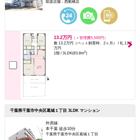
取扱店舗：西船橋店
13.2万円
（＋管理費5,500円）
敷 13.2万円（ペット飼育時、2ヶ月） / 礼 13.2
万円
2
1階 / 3LDK(83.8m
)
千葉県千葉市中央区葛城１丁目 3LDK マンション
外房線
本千葉 徒歩10分
千葉県千葉市中央区葛城１丁目