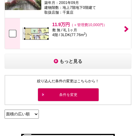
築年月：2001年09月
建物階数：地上7階地下0階建て
取扱店舗：千葉店
11.9万円
（＋管理費10,000円）
敷 無 / 礼 1ヶ月
2
4階 / 3LDK(77.76m
)
もっと見る
絞り込んだ条件の変更はこちらから！
条件を変更