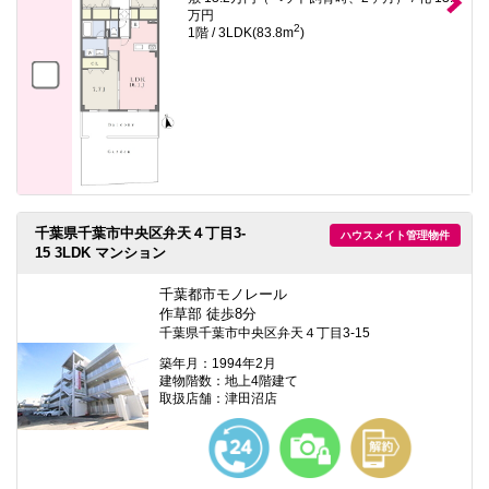
万円
2
1階 / 3LDK(83.8m
)
千葉県千葉市中央区弁天４丁目3-
ハウスメイト管理物件
15 3LDK マンション
千葉都市モノレール
作草部 徒歩8分
千葉県千葉市中央区弁天４丁目3-15
築年月：1994年2月
建物階数：地上4階建て
取扱店舗：津田沼店