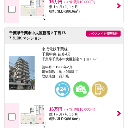
16万円
（＋管理費10,000円）
敷 1ヶ月 / 礼 1ヶ月
2
6階 / 3LDK(86.6m
)
千葉県千葉市中央区新宿２丁目13-
ハウスメイト管理物件
7 3LDK マンション
京成電鉄千葉線
千葉中央 徒歩4分
千葉県千葉市中央区新宿２丁目13-7
築年月：1988年2月
建物階数：地上9階建て
取扱店舗：品川店
16万円
（＋管理費10,000円）
敷 1ヶ月 / 礼 1ヶ月
2
6階 / 3LDK(86.6m
)