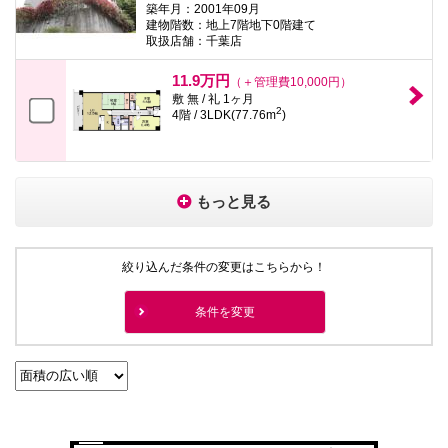
築年月：2001年09月
建物階数：地上7階地下0階建て
取扱店舗：千葉店
11.9万円
（＋管理費10,000円）
敷 無 / 礼 1ヶ月
2
4階 / 3LDK(77.76m
)
もっと見る
絞り込んだ条件の変更はこちらから！
条件を変更