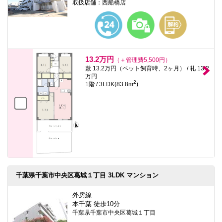
取扱店舗：西船橋店
13.2万円
（＋管理費5,500円）
敷 13.2万円（ペット飼育時、2ヶ月） / 礼 13.2
万円
2
1階 / 3LDK(83.8m
)
千葉県千葉市中央区葛城１丁目 3LDK マンション
外房線
本千葉 徒歩10分
千葉県千葉市中央区葛城１丁目