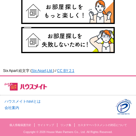
Six Apart 絵文字
(
Six Apart,Ltd.
) /
CC BY 2.1
ハウスメイトnaviとは
会社案内
個人情報保護方針
サイトマップ
リンク集
カスタマーハラスメントの対応について
Copyright © 2026 House Mate Partners Co., Ltd. All Rights Reserved.