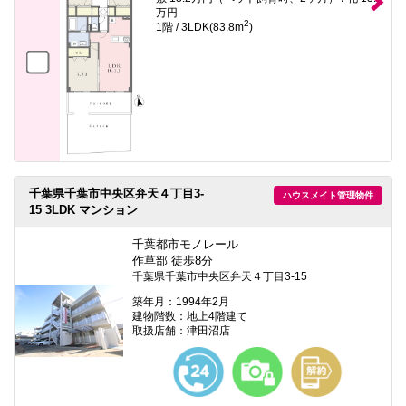
万円
2
1階 / 3LDK(83.8m
)
千葉県千葉市中央区弁天４丁目3-
ハウスメイト管理物件
15 3LDK マンション
千葉都市モノレール
作草部 徒歩8分
千葉県千葉市中央区弁天４丁目3-15
築年月：1994年2月
建物階数：地上4階建て
取扱店舗：津田沼店