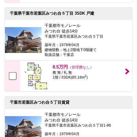
千葉県千葉市若葉区みつわ台５丁目 3SDK 戸建
千葉都市モノレール
みつわ台 徒歩14分
千葉県千葉市若葉区みつわ台５丁目
築年月：1979年04月
建物階数：地上2階地下0階建て
取扱店舗：千葉店
8.5万円
（管理費なし）
敷 無 / 礼 無
2
1階 / 3SDK(85.18m
)
千葉市若葉区みつわ台５丁目賃貸
千葉都市モノレール
みつわ台 徒歩14分
千葉県千葉市若葉区みつわ台５丁目1-96
築年月：1979年04月