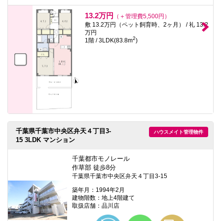
13.2万円
（＋管理費5,500円）
敷 13.2万円（ペット飼育時、2ヶ月） / 礼 13.2
万円
2
1階 / 3LDK(83.8m
)
千葉県千葉市中央区弁天４丁目3-
ハウスメイト管理物件
15 3LDK マンション
千葉都市モノレール
作草部 徒歩8分
千葉県千葉市中央区弁天４丁目3-15
築年月：1994年2月
建物階数：地上4階建て
取扱店舗：品川店