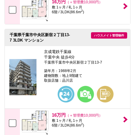
16万円
（＋管理費10,000円）
敷 1ヶ月 / 礼 1ヶ月
2
6階 / 3LDK(86.6m
)
千葉県千葉市中央区新宿２丁目13-
ハウスメイト管理物件
7 3LDK マンション
京成電鉄千葉線
千葉中央 徒歩4分
千葉県千葉市中央区新宿２丁目13-7
築年月：1988年2月
建物階数：地上9階建て
取扱店舗：品川店
16万円
（＋管理費10,000円）
敷 1ヶ月 / 礼 1ヶ月
2
6階 / 3LDK(86.6m
)