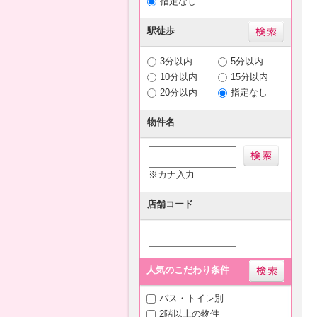
指定なし
駅徒歩
3分以内
5分以内
10分以内
15分以内
20分以内
指定なし
物件名
※カナ入力
店舗コード
人気のこだわり条件
バス・トイレ別
2階以上の物件