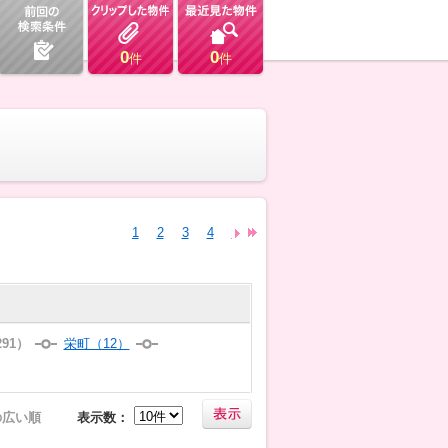
0
0
件
件
1
2
3
4
5
6
7
8
9
10
11
12
13
91）
栄町（12）
の広い順
表示数：