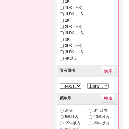
1K
1DK（+S）
1LDK（+S）
2K
2DK（+S）
2LDK（+S）
3K
3DK（+S）
3LDK（+S）
4K以上
専有面積
～
築年月
新築
3年以内
5年以内
10年以内
15年以内
20年以内