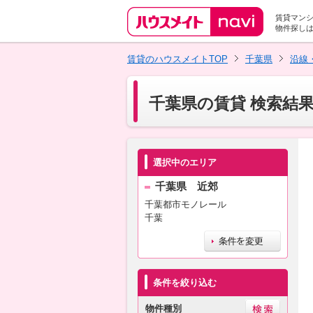
賃貸マン
物件探し
賃貸のハウスメイトTOP
千葉県
沿線
千葉県の賃貸 検索結
選択中のエリア
千葉県 近郊
千葉都市モノレール
千葉
条件を絞り込む
物件種別