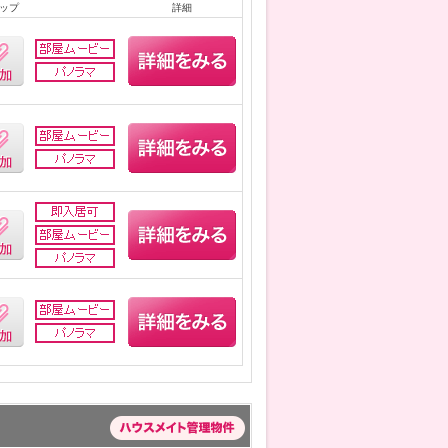
ップ
詳細