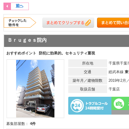
前へ
Ｂｒｕｇｅｓ院内
おすすめポイント
防犯に効果的。セキュリティ重視
所在地
千葉県千葉市
交通
総武本線
東
築年月／建物階数
2019年2月
取扱店舗
千葉店
募集部屋数：
4件