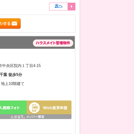
次へ
中央区院内１丁目4-15
千葉 徒歩5分
／地上10階建て