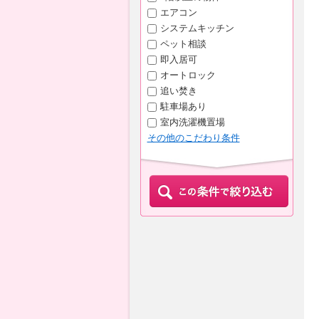
エアコン
システムキッチン
ペット相談
即入居可
オートロック
追い焚き
駐車場あり
室内洗濯機置場
その他のこだわり条件