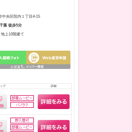
中央区院内１丁目4-15
千葉 徒歩5分
／地上10階建て
ップ
詳細