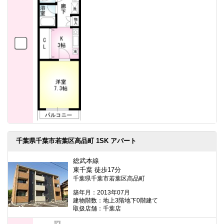
千葉県千葉市若葉区高品町 1SK アパート
総武本線
東千葉 徒歩17分
千葉県千葉市若葉区高品町
築年月：2013年07月
建物階数：地上3階地下0階建て
取扱店舗：千葉店