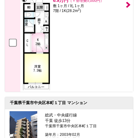
6.9万円
（＋管理費5,000円）
敷 1ヶ月 / 礼 1ヶ月
2
7階 / 1K(28.2m
)
千葉県千葉市中央区本町１丁目 マンション
総武・中央緩行線
千葉 徒歩13分
千葉県千葉市中央区本町１丁目
築年月：2003年02月