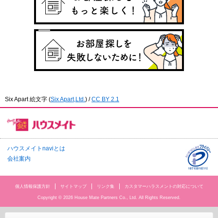
Six Apart 絵文字
(
Six Apart,Ltd.
) /
CC BY 2.1
ハウスメイトnaviとは
会社案内
個人情報保護方針
サイトマップ
リンク集
カスタマーハラスメントの対応について
Copyright © 2026 House Mate Partners Co., Ltd. All Rights Reserved.