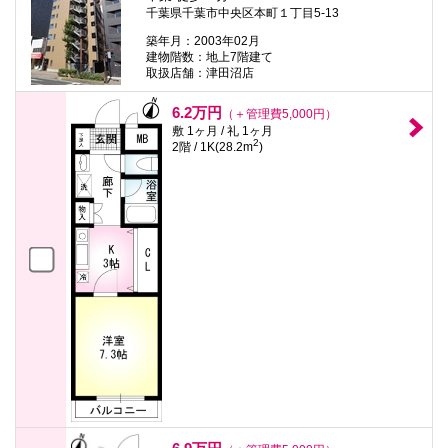
千葉県千葉市中央区本町１丁目5-13
築年月：2003年02月
建物階数：地上7階建て
取扱店舗：津田沼店
6.2万円
（＋管理費5,000円）
敷 1ヶ月 / 礼 1ヶ月
2
2階 / 1K(28.2m
)