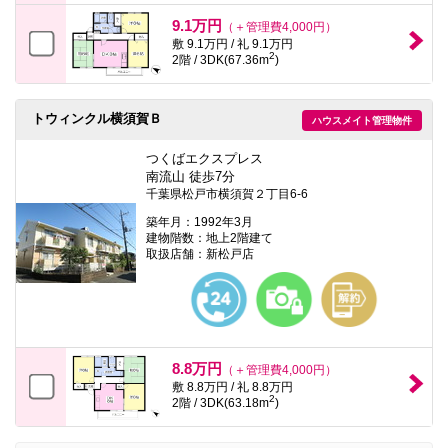
9.1万円
（＋管理費4,000円）
敷 9.1万円 / 礼 9.1万円
2
2階 / 3DK(67.36m
)
トウィンクル横須賀Ｂ
ハウスメイト管理物件
つくばエクスプレス
南流山 徒歩7分
千葉県松戸市横須賀２丁目6-6
築年月：1992年3月
建物階数：地上2階建て
取扱店舗：新松戸店
8.8万円
（＋管理費4,000円）
敷 8.8万円 / 礼 8.8万円
2
2階 / 3DK(63.18m
)