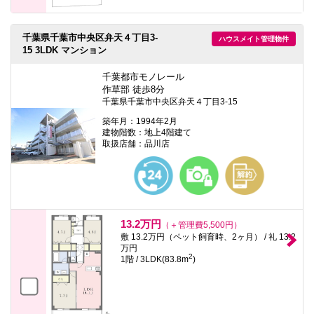
千葉県千葉市中央区弁天４丁目3-
ハウスメイト管理物件
15 3LDK マンション
千葉都市モノレール
作草部 徒歩8分
千葉県千葉市中央区弁天４丁目3-15
築年月：1994年2月
建物階数：地上4階建て
取扱店舗：品川店
13.2万円
（＋管理費5,500円）
敷 13.2万円（ペット飼育時、2ヶ月） / 礼 13.2
万円
2
1階 / 3LDK(83.8m
)