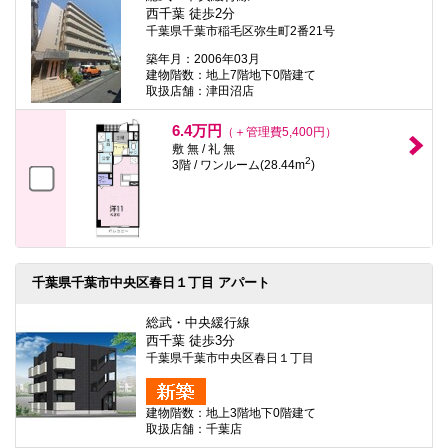
西千葉 徒歩2分
千葉県千葉市稲毛区弥生町2番21号
築年月：2006年03月
建物階数：地上7階地下0階建て
取扱店舗：津田沼店
6.4万円
（＋管理費5,400円）
敷 無 / 礼 無
2
3階 / ワンルーム(28.44m
)
千葉県千葉市中央区春日１丁目 アパート
総武・中央緩行線
西千葉 徒歩3分
千葉県千葉市中央区春日１丁目
建物階数：地上3階地下0階建て
取扱店舗：千葉店