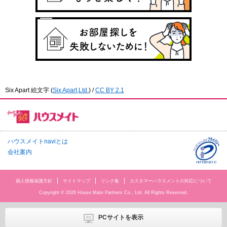
Six Apart 絵文字
(
Six Apart,Ltd.
) /
CC BY 2.1
ハウスメイトnaviとは
会社案内
個人情報保護方針
サイトマップ
リンク集
カスタマーハラスメントの対応について
Copyright © 2026 House Mate Partners Co., Ltd. All Rights Reserved.
PCサイトを表示