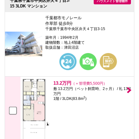
千葉県千葉市中央区弁天４丁目3-
ハウスメイト管理物件
15 3LDK マンション
千葉都市モノレール
作草部 徒歩8分
千葉県千葉市中央区弁天４丁目3-15
築年月：1994年2月
建物階数：地上4階建て
取扱店舗：津田沼店
13.2万円
（＋管理費5,500円）
敷 13.2万円（ペット飼育時、2ヶ月） / 礼 13.2
万円
2
1階 / 3LDK(83.8m
)