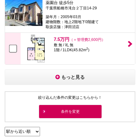
薬園台 徒歩5分
千葉県船橋市滝台２丁目14-29
築年月：2005年03月
建物階数：地上2階地下0階建て
取扱店舗：津田沼店
7.5万円
（＋管理費2,600円）
敷 無 / 礼 無
2
1階 / 1LDK(45.82m
)
もっと見る
絞り込んだ条件の変更はこちらから！
条件を変更