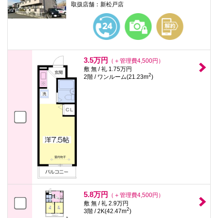
取扱店舗：新松戸店
3.5万円
（＋管理費4,500円）
敷 無 / 礼 1.75万円
2
2階 / ワンルーム(21.23m
)
5.8万円
（＋管理費4,500円）
敷 無 / 礼 2.9万円
2
3階 / 2K(42.47m
)