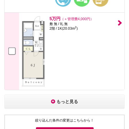
5万円
（＋管理費4,000円）
敷 無 / 礼 無
2
2階 / 1K(20.03m
)
もっと見る
絞り込んだ条件の変更はこちらから！