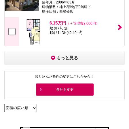
築年月：2006年03月
建物階数：地上2階地下0階建て
取扱店舗：西船橋店
6.15万円
（＋管理費2,000円）
敷 無 / 礼 無
2
1階 / 1LDK(42.49m
)
もっと見る
絞り込んだ条件の変更はこちらから！
条件を変更