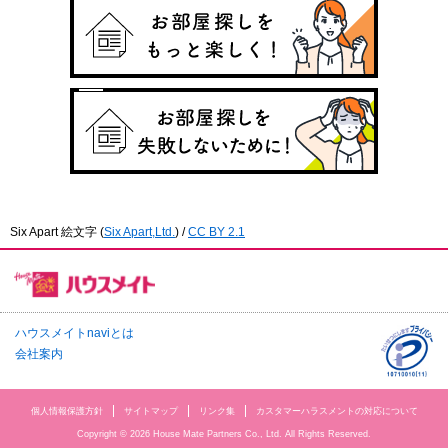
Six Apart 絵文字
(
Six Apart,Ltd.
) /
CC BY 2.1
ハウスメイトnaviとは
会社案内
個人情報保護方針
サイトマップ
リンク集
カスタマーハラスメントの対応について
Copyright © 2026 House Mate Partners Co., Ltd. All Rights Reserved.