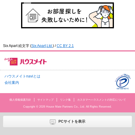
Six Apart 絵文字
(
Six Apart,Ltd.
) /
CC BY 2.1
ハウスメイトnaviとは
会社案内
個人情報保護方針
サイトマップ
リンク集
カスタマーハラスメントの対応について
Copyright © 2026 House Mate Partners Co., Ltd. All Rights Reserved.
PCサイトを表示