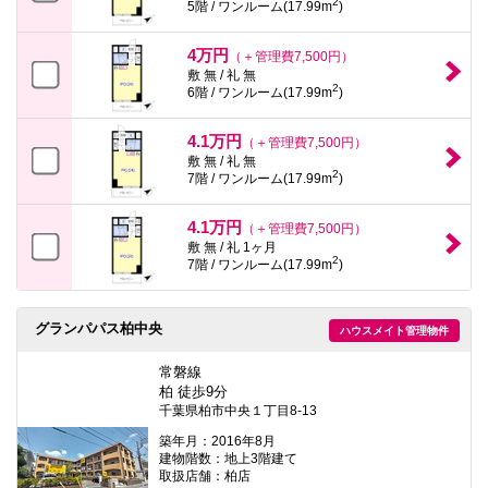
2
5階 / ワンルーム(17.99m
)
4万円
（＋管理費7,500円）
敷 無 / 礼 無
2
6階 / ワンルーム(17.99m
)
4.1万円
（＋管理費7,500円）
敷 無 / 礼 無
2
7階 / ワンルーム(17.99m
)
4.1万円
（＋管理費7,500円）
敷 無 / 礼 1ヶ月
2
7階 / ワンルーム(17.99m
)
グランパパス柏中央
ハウスメイト管理物件
常磐線
柏 徒歩9分
千葉県柏市中央１丁目8-13
築年月：2016年8月
建物階数：地上3階建て
取扱店舗：柏店