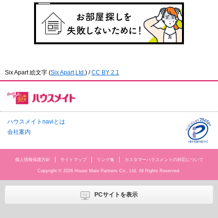
Six Apart 絵文字
(
Six Apart,Ltd.
) /
CC BY 2.1
ハウスメイトnaviとは
会社案内
個人情報保護方針
サイトマップ
リンク集
カスタマーハラスメントの対応について
Copyright © 2026 House Mate Partners Co., Ltd. All Rights Reserved.
PCサイトを表示