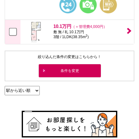
10.1万円
（＋管理費4,000円）
敷 無 / 礼 10.1万円
2
3階 / 1LDK(38.35m
)
絞り込んだ条件の変更はこちらから！
条件を変更