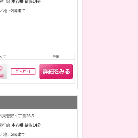
緩行線
本八幡 徒歩14分
月／地上2階建て
ップ
詳細
東菅野１丁目26-5
緩行線
本八幡 徒歩14分
月／地上2階建て