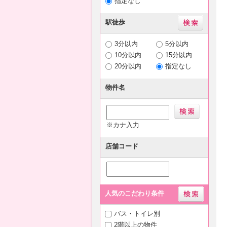
指定なし
駅徒歩
3分以内
5分以内
10分以内
15分以内
20分以内
指定なし
物件名
※カナ入力
店舗コード
人気のこだわり条件
バス・トイレ別
2階以上の物件