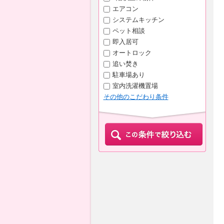
エアコン
システムキッチン
ペット相談
即入居可
オートロック
追い焚き
駐車場あり
室内洗濯機置場
その他のこだわり条件