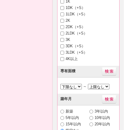
1K
1DK（+S）
1LDK（+S）
2K
2DK（+S）
2LDK（+S）
3K
3DK（+S）
3LDK（+S）
4K以上
専有面積
～
築年月
新築
3年以内
5年以内
10年以内
15年以内
20年以内