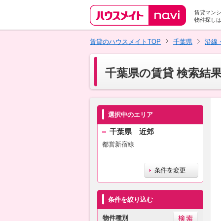
賃貸マン
物件探し
賃貸のハウスメイトTOP
千葉県
沿線
千葉県の賃貸 検索結
選択中のエリア
千葉県 近郊
都営新宿線
条件を絞り込む
物件種別