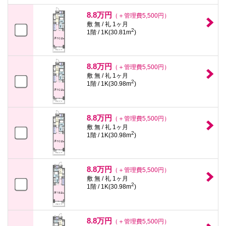
本
文
8.8万円
（＋管理費5,500円）
に
敷 無 / 礼 1ヶ月
移
2
1階 / 1K(30.81m
)
動
し
ま
す
8.8万円
（＋管理費5,500円）
フ
敷 無 / 礼 1ヶ月
ッ
2
1階 / 1K(30.98m
)
タ
情
報
に
8.8万円
移
（＋管理費5,500円）
動
敷 無 / 礼 1ヶ月
し
2
1階 / 1K(30.98m
)
ま
す
8.8万円
（＋管理費5,500円）
敷 無 / 礼 1ヶ月
2
1階 / 1K(30.98m
)
8.8万円
（＋管理費5,500円）