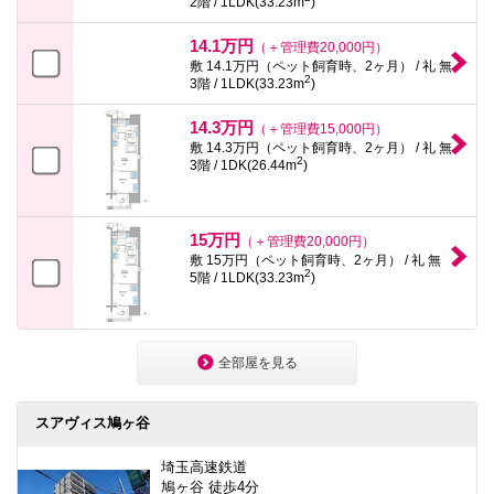
2階 / 1LDK(33.23m
)
14.1万円
（＋管理費20,000円）
敷 14.1万円（ペット飼育時、2ヶ月） / 礼 無
2
3階 / 1LDK(33.23m
)
14.3万円
（＋管理費15,000円）
敷 14.3万円（ペット飼育時、2ヶ月） / 礼 無
2
3階 / 1DK(26.44m
)
15万円
（＋管理費20,000円）
敷 15万円（ペット飼育時、2ヶ月） / 礼 無
2
5階 / 1LDK(33.23m
)
全部屋を見る
スアヴィス鳩ヶ谷
埼玉高速鉄道
鳩ヶ谷 徒歩4分