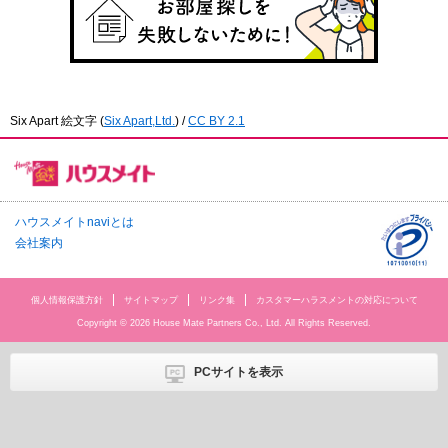
Six Apart 絵文字
(
Six Apart,Ltd.
) /
CC BY 2.1
ハウスメイトnaviとは
会社案内
個人情報保護方針
サイトマップ
リンク集
カスタマーハラスメントの対応について
Copyright © 2026 House Mate Partners Co., Ltd. All Rights Reserved.
PCサイトを表示