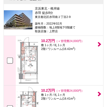
京浜東北・根岸線
赤羽 徒歩8分
東京都北区赤羽南２丁目2-9
築年月：2022年02月
建物階数：地上8階地下0階建て
取扱店舗：上野店
10.2万円
（＋管理費24,000円）
敷 1ヶ月 / 礼 1ヶ月
2
2階 / ワンルーム(16.42m
)
10.2万円
（＋管理費24,000円）
敷 1ヶ月 / 礼 1ヶ月
2
2階 / ワンルーム(16.41m
)