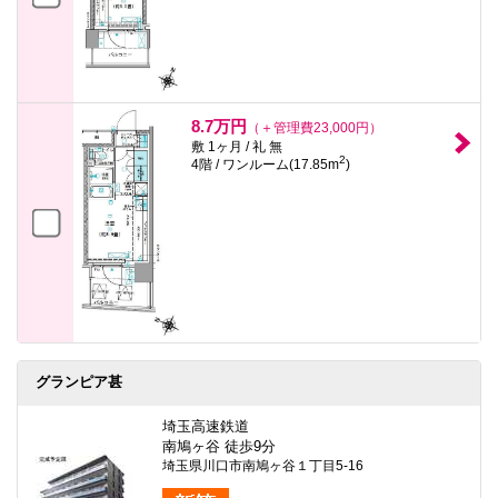
8.7万円
（＋管理費23,000円）
敷 1ヶ月 / 礼 無
2
4階 / ワンルーム(17.85m
)
グランピア甚
埼玉高速鉄道
南鳩ヶ谷 徒歩9分
埼玉県川口市南鳩ヶ谷１丁目5-16