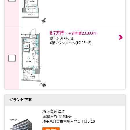
8.7万円
（＋管理費23,000円）
敷 1ヶ月 / 礼 無
2
4階 / ワンルーム(17.85m
)
グランピア甚
埼玉高速鉄道
南鳩ヶ谷 徒歩9分
埼玉県川口市南鳩ヶ谷１丁目5-16