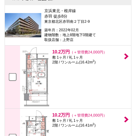
京浜東北・根岸線
赤羽 徒歩8分
東京都北区赤羽南２丁目2-9
築年月：2022年02月
建物階数：地上8階地下0階建て
取扱店舗：上野店
10.2万円
（＋管理費24,000円）
敷 1ヶ月 / 礼 1ヶ月
2
2階 / ワンルーム(16.42m
)
10.2万円
（＋管理費24,000円）
敷 1ヶ月 / 礼 1ヶ月
2
2階 / ワンルーム(16.41m
)