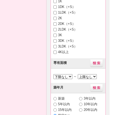
1K
1DK（+S）
1LDK（+S）
2K
2DK（+S）
2LDK（+S）
3K
3DK（+S）
3LDK（+S）
4K以上
専有面積
～
築年月
新築
3年以内
5年以内
10年以内
15年以内
20年以内