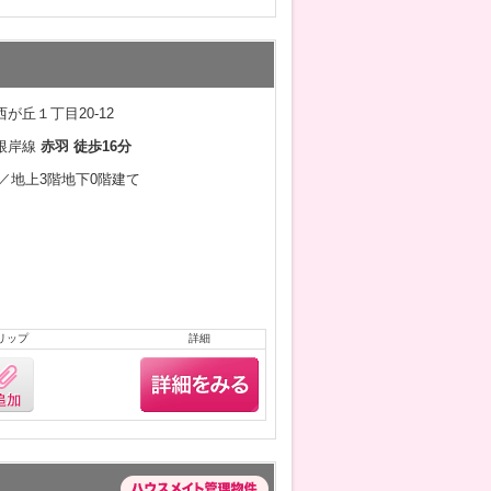
が丘１丁目20-12
根岸線
赤羽 徒歩16分
1月／地上3階地下0階建て
リップ
詳細