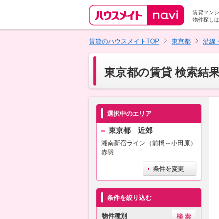
賃貸マン
物件探し
賃貸のハウスメイトTOP
東京都
沿線
東京都の賃貸 検索結
選択中のエリア
東京都 近郊
湘南新宿ライン（前橋～小田原）
赤羽
条件を絞り込む
物件種別