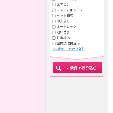
エアコン
システムキッチン
ペット相談
即入居可
オートロック
追い焚き
駐車場あり
室内洗濯機置場
その他のこだわり条件