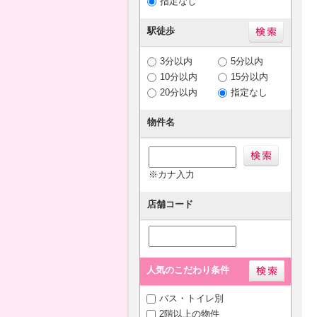
指定なし
駅徒歩
3分以内
5分以内
10分以内
15分以内
20分以内
指定なし
物件名
※カナ入力
店舗コード
人気のこだわり条件
バス・トイレ別
2階以上の物件