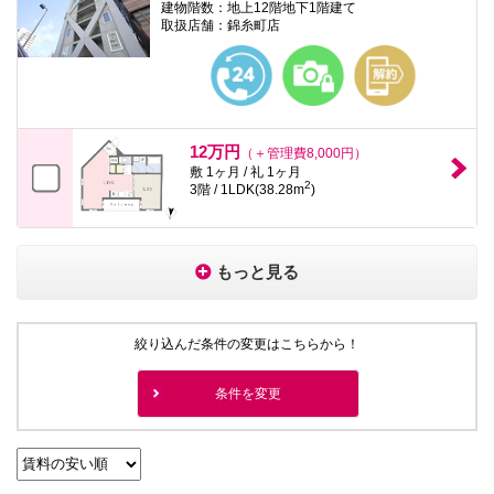
建物階数：地上12階地下1階建て
取扱店舗：錦糸町店
12万円
（＋管理費8,000円）
敷 1ヶ月 / 礼 1ヶ月
2
3階 / 1LDK(38.28m
)
もっと見る
絞り込んだ条件の変更はこちらから！
条件を変更