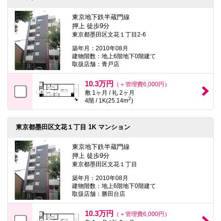
東京地下鉄半蔵門線
押上 徒歩9分
東京都墨田区文花１丁目2-6
築年月：2010年08月
建物階数：地上6階地下0階建て
取扱店舗：青戸店
10.3万円
（＋管理費6,000円）
敷 1ヶ月 / 礼 2ヶ月
2
4階 / 1K(25.14m
)
東京都墨田区文花１丁目 1K マンション
東京地下鉄半蔵門線
押上 徒歩9分
東京都墨田区文花１丁目
築年月：2010年08月
建物階数：地上6階地下0階建て
取扱店舗：勝田台店
10.3万円
（＋管理費6,000円）