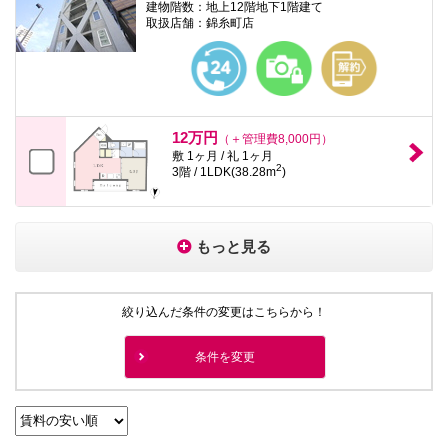
建物階数：地上12階地下1階建て
取扱店舗：錦糸町店
12万円
（＋管理費8,000円）
敷 1ヶ月 / 礼 1ヶ月
2
3階 / 1LDK(38.28m
)
もっと見る
絞り込んだ条件の変更はこちらから！
条件を変更