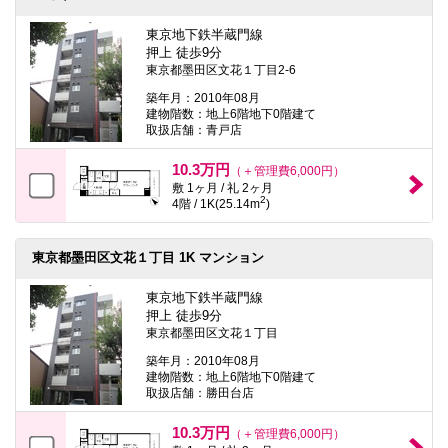
東京地下鉄半蔵門線
押上 徒歩9分
東京都墨田区文花１丁目2-6
築年月：2010年08月
建物階数：地上6階地下0階建て
取扱店舗：青戸店
10.3万円
（＋管理費6,000円）
敷 1ヶ月 / 礼 2ヶ月
2
4階 / 1K(25.14m
)
東京都墨田区文花１丁目 1K マンション
東京地下鉄半蔵門線
押上 徒歩9分
東京都墨田区文花１丁目
築年月：2010年08月
建物階数：地上6階地下0階建て
取扱店舗：勝田台店
10.3万円
（＋管理費6,000円）