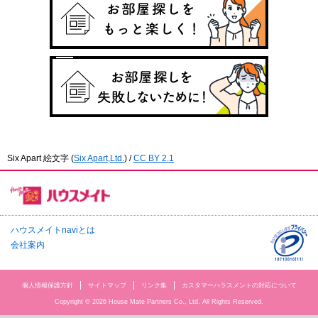
Six Apart 絵文字
(
Six Apart,Ltd.
) /
CC BY 2.1
ハウスメイトnaviとは
会社案内
個人情報保護方針
サイトマップ
リンク集
カスタマーハラスメントの対応について
Copyright © 2026 House Mate Partners Co., Ltd. All Rights Reserved.