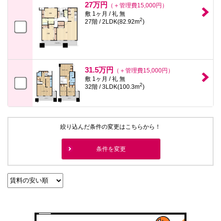
27万円
（＋管理費15,000円）
敷 1ヶ月 / 礼 無
2
27階 / 2LDK(82.92m
)
31.5万円
（＋管理費15,000円）
敷 1ヶ月 / 礼 無
2
32階 / 3LDK(100.3m
)
絞り込んだ条件の変更はこちらから！
条件を変更