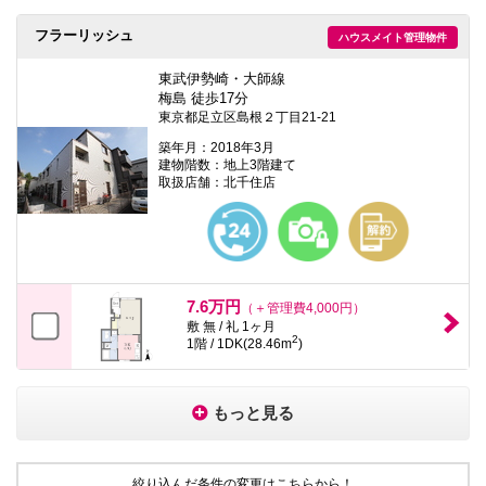
フラーリッシュ
ハウスメイト管理物件
東武伊勢崎・大師線
梅島 徒歩17分
東京都足立区島根２丁目21-21
築年月：2018年3月
建物階数：地上3階建て
取扱店舗：北千住店
7.6万円
（＋管理費4,000円）
敷 無 / 礼 1ヶ月
2
1階 / 1DK(28.46m
)
もっと見る
絞り込んだ条件の変更はこちらから！