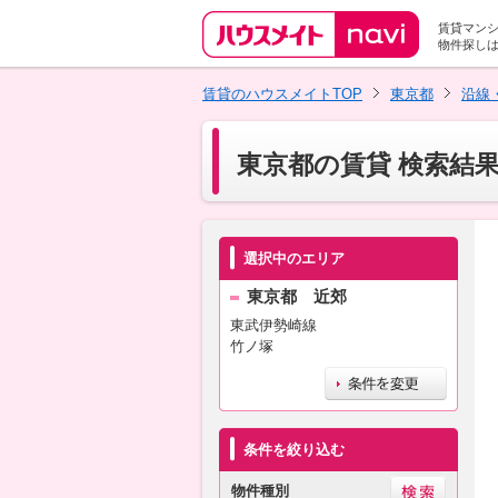
賃貸マン
物件探し
賃貸のハウスメイトTOP
東京都
沿線
東京都の賃貸 検索結
選択中のエリア
東京都 近郊
東武伊勢崎線
竹ノ塚
条件を絞り込む
物件種別