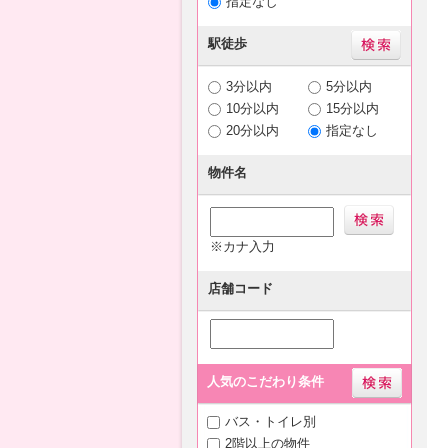
指定なし
駅徒歩
3分以内
5分以内
10分以内
15分以内
20分以内
指定なし
物件名
※カナ入力
店舗コード
人気のこだわり条件
バス・トイレ別
2階以上の物件