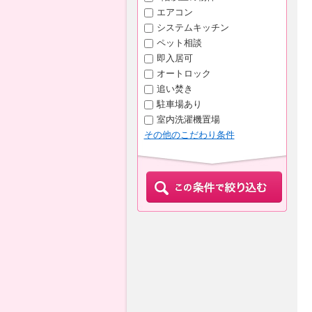
エアコン
システムキッチン
ペット相談
即入居可
オートロック
追い焚き
駐車場あり
室内洗濯機置場
その他のこだわり条件