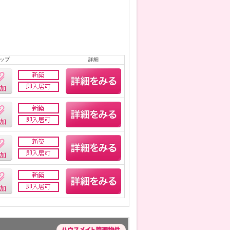
ップ
詳細