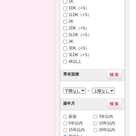
1K
1DK（+S）
1LDK（+S）
2K
2DK（+S）
2LDK（+S）
3K
3DK（+S）
3LDK（+S）
4K以上
専有面積
～
築年月
新築
3年以内
5年以内
10年以内
15年以内
20年以内