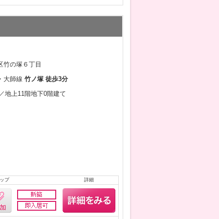
区竹の塚６丁目
・大師線
竹ノ塚 徒歩3分
1月／地上11階地下0階建て
ップ
詳細