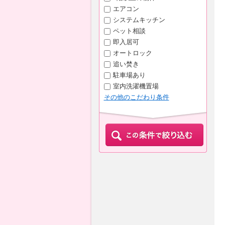
エアコン
システムキッチン
ペット相談
即入居可
オートロック
追い焚き
駐車場あり
室内洗濯機置場
その他のこだわり条件