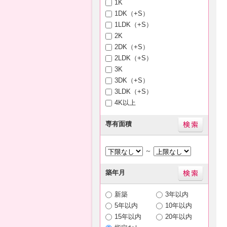
1K
1DK（+S）
1LDK（+S）
2K
2DK（+S）
2LDK（+S）
3K
3DK（+S）
3LDK（+S）
4K以上
専有面積
～
築年月
新築
3年以内
5年以内
10年以内
15年以内
20年以内