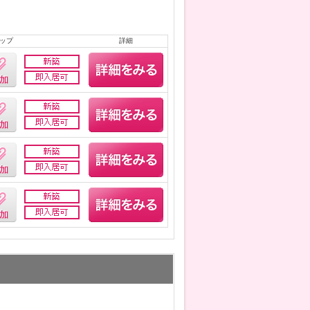
ップ
詳細