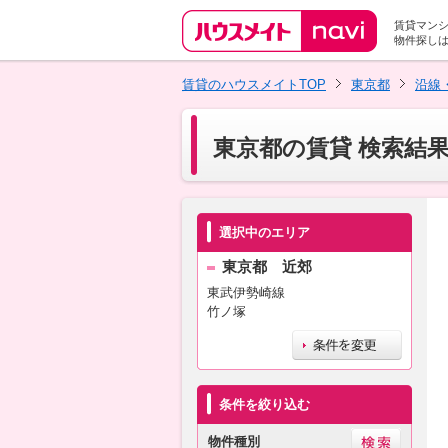
賃貸マン
物件探し
賃貸のハウスメイトTOP
東京都
沿線
東京都の賃貸 検索結
選択中のエリア
東京都 近郊
東武伊勢崎線
竹ノ塚
条件を絞り込む
物件種別