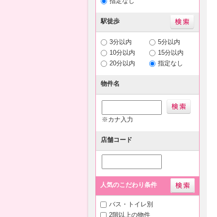
指定なし
駅徒歩
3分以内
5分以内
10分以内
15分以内
20分以内
指定なし
物件名
※カナ入力
店舗コード
人気のこだわり条件
バス・トイレ別
2階以上の物件