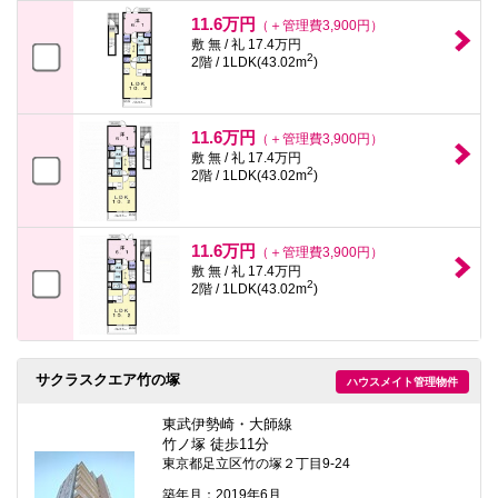
11.6万円
（＋管理費3,900円）
敷 無 / 礼 17.4万円
2
2階 / 1LDK(43.02m
)
11.6万円
（＋管理費3,900円）
敷 無 / 礼 17.4万円
2
2階 / 1LDK(43.02m
)
11.6万円
（＋管理費3,900円）
敷 無 / 礼 17.4万円
2
2階 / 1LDK(43.02m
)
サクラスクエア竹の塚
ハウスメイト管理物件
東武伊勢崎・大師線
竹ノ塚 徒歩11分
東京都足立区竹の塚２丁目9-24
築年月：2019年6月