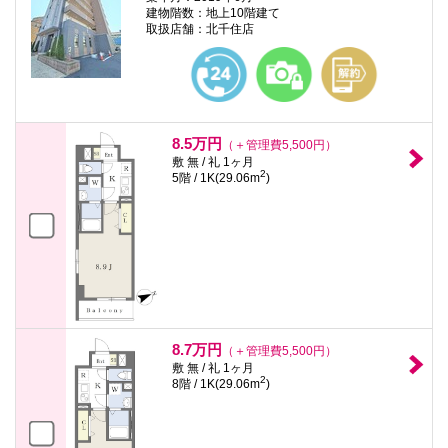
建物階数：地上10階建て
取扱店舗：北千住店
8.5万円
（＋管理費5,500円）
敷 無 / 礼 1ヶ月
2
5階 / 1K(29.06m
)
8.7万円
（＋管理費5,500円）
敷 無 / 礼 1ヶ月
2
8階 / 1K(29.06m
)