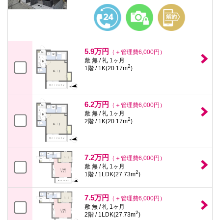
本
文
に
移
動
し
5.9万円
ま
（＋管理費6,000円）
す
敷 無 / 礼 1ヶ月
2
フ
1階 / 1K(20.17m
)
ッ
タ
情
報
6.2万円
（＋管理費6,000円）
に
敷 無 / 礼 1ヶ月
移
2
2階 / 1K(20.17m
)
動
し
ま
す
7.2万円
（＋管理費6,000円）
敷 無 / 礼 1ヶ月
2
1階 / 1LDK(27.73m
)
7.5万円
（＋管理費6,000円）
敷 無 / 礼 1ヶ月
2
2階 / 1LDK(27.73m
)