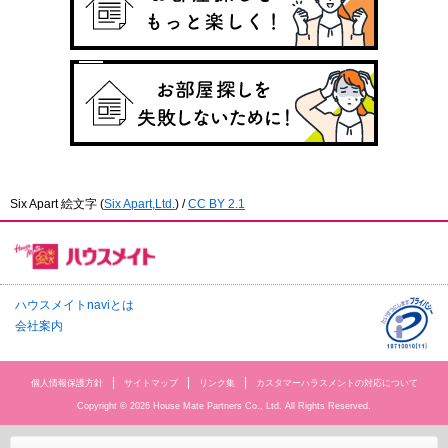
Six Apart 絵文字
(
Six Apart,Ltd.
) /
CC BY 2.1
ハウスメイトnaviとは
会社案内
個人情報保護方針
サイトマップ
リンク集
カスタマーハラスメントの対応について
Copyright © 2026 House Mate Partners Co., Ltd. All Rights Reserved.