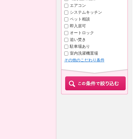
エアコン
システムキッチン
ペット相談
即入居可
オートロック
追い焚き
駐車場あり
室内洗濯機置場
その他のこだわり条件