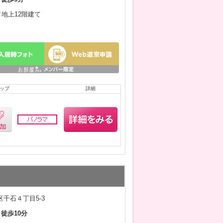
／地上12階建て
ップ
詳細
千石４丁目5-3
 徒歩10分