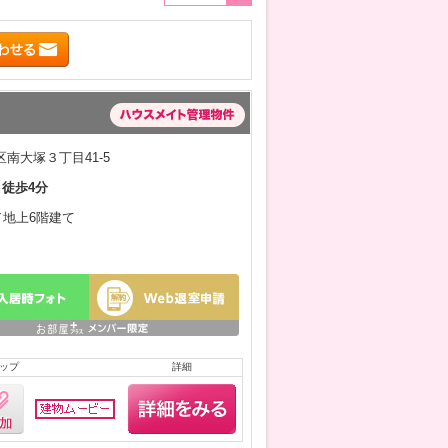
南大塚３丁目41-5
 徒歩4分
月／地上6階建て
ップ
詳細