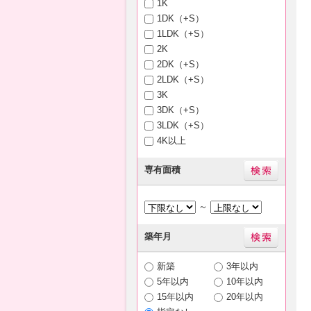
1K
1DK（+S）
1LDK（+S）
2K
2DK（+S）
2LDK（+S）
3K
3DK（+S）
3LDK（+S）
4K以上
専有面積
～
築年月
新築
3年以内
5年以内
10年以内
15年以内
20年以内