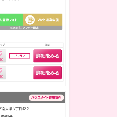
ップ
詳細
南大塚３丁目42-2
 徒歩5分