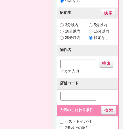
指定なし
駅徒歩
3分以内
5分以内
10分以内
15分以内
20分以内
指定なし
物件名
※カナ入力
店舗コード
人気のこだわり条件
バス・トイレ別
2階以上の物件